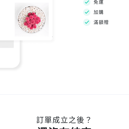
免運
加購
滿額贈
訂單成立之後？