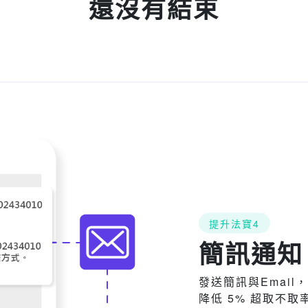
還沒有結束
提升法寶4
簡訊通知
發送簡訊與Emai
降低 5% 超取不取