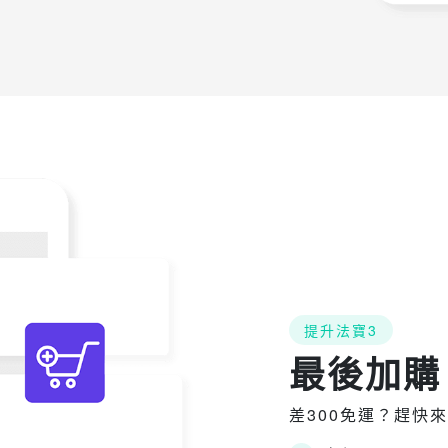
提升法寶3
最後加購
差300免運？趕快