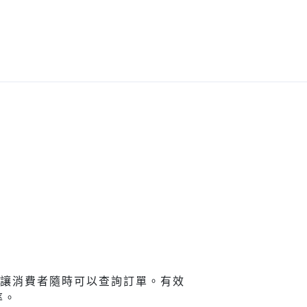
l，讓消費者隨時可以查詢訂單。有效
率。