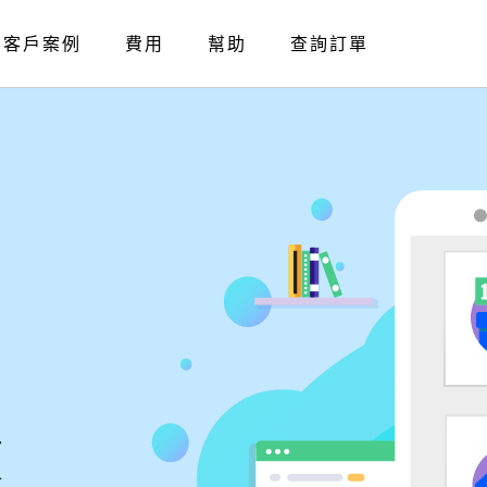
客戶案例
費用
幫助
查詢訂單
價