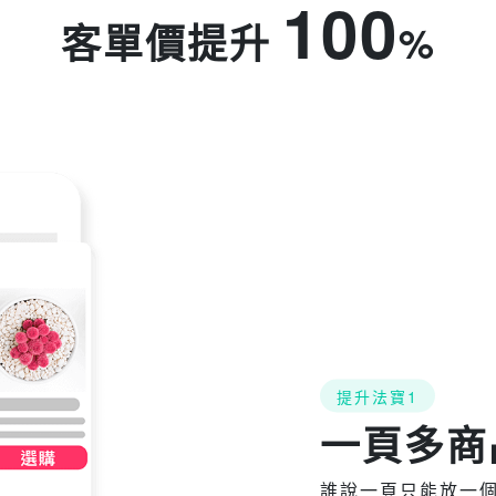
100
客單價提升
%
提升法寶1
一頁多商
誰說一頁只能放一