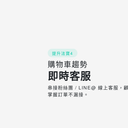
提升法寶4
購物車趨勢
即時客服
串接粉絲團 / LINE@ 線上客服
掌握訂單不漏接。