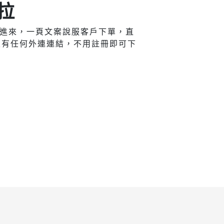
拉
點擊進來，一頁文案說服客戶下單，直
沒有任何外連連結，不用註冊即可下