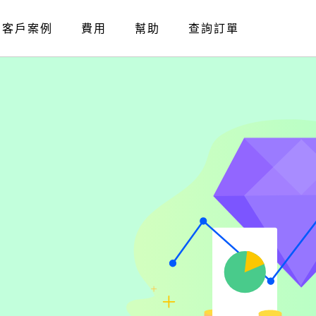
客戶案例
費用
幫助
查詢訂單