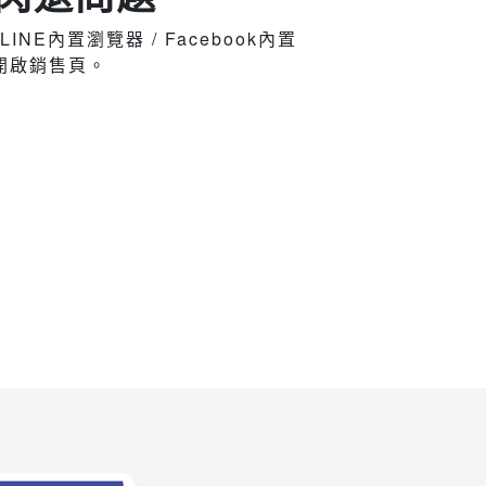
i / LINE內置瀏覽器 / Facebook內置
開啟銷售頁。