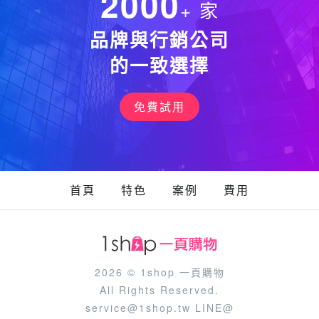
2000
+
家
品牌與行銷公司
的一致選擇
免費試用
首頁
特色
案例
費用
2026 ©
1shop 一頁購物
All Rights Reserved.
service@1shop.tw
LINE@