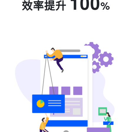
100
效率提升
%