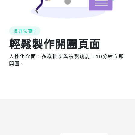
提升法寶1
輕鬆製作開團頁面
人性化介面，多樣批次與複製功能，10分鐘立即
開團。