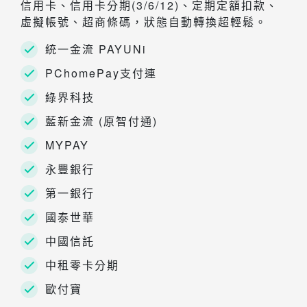
信用卡、信用卡分期(3/6/12)、定期定額扣款、
虛擬帳號、超商條碼，狀態自動轉換超輕鬆。
統一金流 PAYUNi
PChomePay支付連
綠界科技
藍新金流 (原智付通)
MYPAY
永豐銀行
第一銀行
國泰世華
中國信託
中租零卡分期
歐付寶